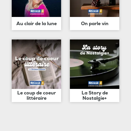
Au clair de la lune
On parle vin
Le coup de coeur
La Story de
littéraire
Nostalgie+