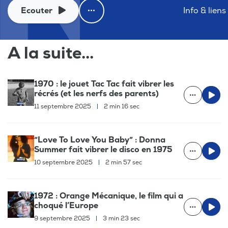
Ecouter
Info & liens
A la suite...
1970 : le jouet Tac Tac fait vibrer les
récrés (et les nerfs des parents)
11 septembre 2025
|
2 min 16 sec
“Love To Love You Baby” : Donna
Summer fait vibrer le disco en 1975
10 septembre 2025
|
2 min 57 sec
1972 : Orange Mécanique, le film qui a
choqué l’Europe
9 septembre 2025
|
3 min 23 sec