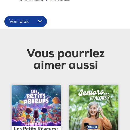
Voir plus
Vous pourriez
aimer aussi
Les Petits Rêveurs :