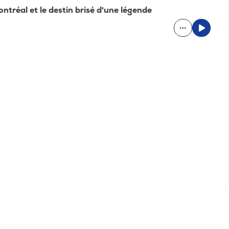
ntréal et le destin brisé d'une légende