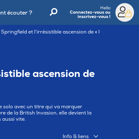
Hello
t écouter ?
Connectez-vous ou
inscrivez-vous !
Springfield et l'irrésistible ascension de « I
sistible ascension de
re solo avec un titre qui va marquer
re de la British Invasion, elle devient la
aussi vite.
Info & liens