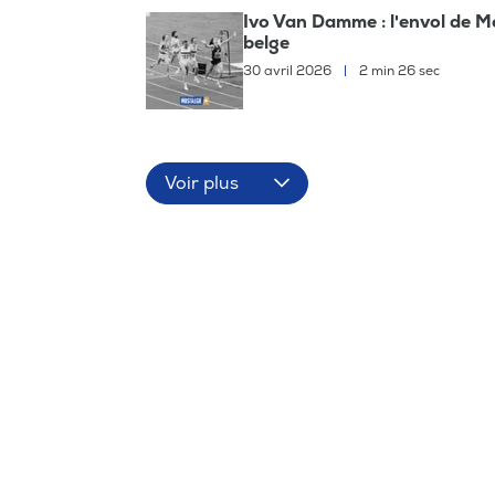
Ivo Van Damme : l'envol de Mo
belge
30 avril 2026
|
2 min 26 sec
Voir plus