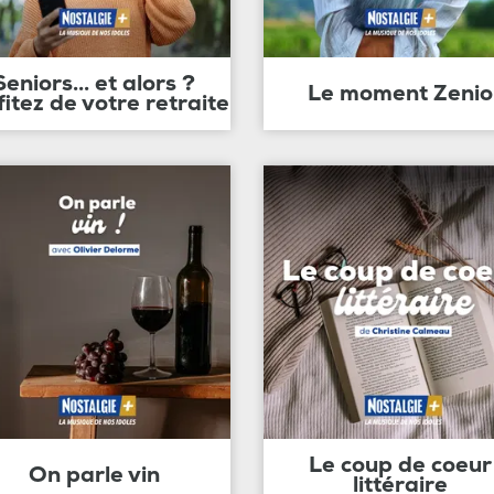
Seniors... et alors ?
Le moment Zenio
fitez de votre retraite
Le coup de coeur
On parle vin
littéraire