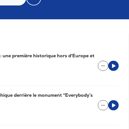
: une première historique hors d'Europe et
ophique derrière le monument "Everybody’s