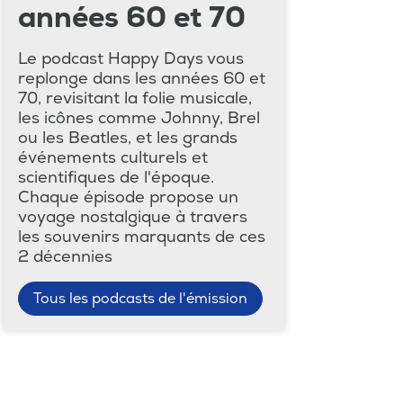
années 60 et 70
Le podcast Happy Days vous
replonge dans les années 60 et
70, revisitant la folie musicale,
les icônes comme Johnny, Brel
ou les Beatles, et les grands
événements culturels et
scientifiques de l'époque.
Chaque épisode propose un
voyage nostalgique à travers
les souvenirs marquants de ces
2 décennies
Tous les podcasts de l'émission