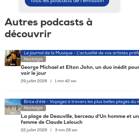
Tous les podcasts de l'émission
Autres podcasts à
découvrir
Le journal de la Musique - L'actualité de vos artistes préf
Nostalgie
George Michael et Elton John, un duo inédit pour
voir le jour
29 juillet 2026
|
1 min 42 sec
Brice d'été - Voyagez à travers les plus belles plages du
Nostalgie
La plage de Deauville, berceau d'Un homme et u
femme de Claude Lelouch
22 juillet 2026
|
3 min 28 sec