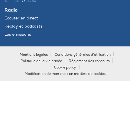
Radio
Ecouter en direct
Replay et podcasts
Les emissions
Mentions légales
Conditions générales d'utilisation
Politique de la vie privée
Règlement des concours
Cookie policy
Modification de mon choix en matière de cookies