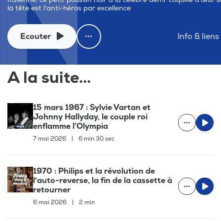
la tête est l'anti-héros par excellence
Ecouter
Info & liens
A la suite...
15 mars 1967 : Sylvie Vartan et
Johnny Hallyday, le couple roi
enflamme l’Olympia
7 mai 2026
|
6 min 30 sec
1970 : Philips et la révolution de
l'auto-reverse, la fin de la cassette à
retourner
6 mai 2026
|
2 min