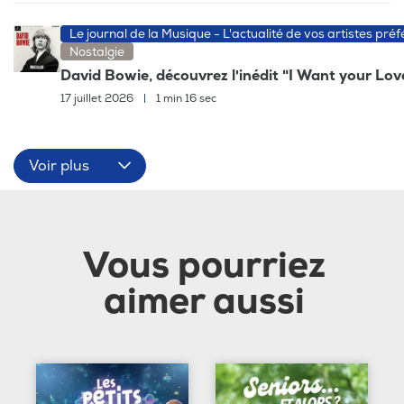
Le journal de la Musique - L'actualité de vos artistes préf
Nostalgie
David Bowie, découvrez l'inédit "I Want your Lov
17 juillet 2026
|
1 min 16 sec
Voir plus
Vous pourriez
aimer aussi