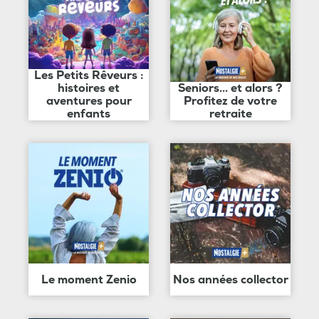
Les Petits Rêveurs :
histoires et
Seniors... et alors ?
aventures pour
Profitez de votre
enfants
retraite
Le moment Zenio
Nos années collector