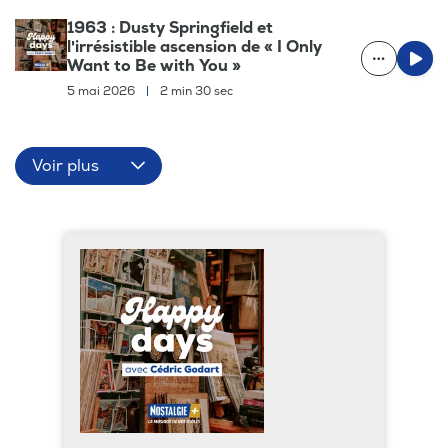
1963 : Dusty Springfield et
l'irrésistible ascension de « I Only
Want to Be with You »
5 mai 2026
|
2 min 30 sec
Voir plus