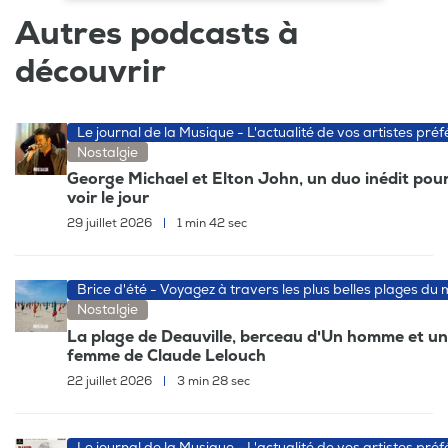
Autres podcasts à
découvrir
Le journal de la Musique - L'actualité de vos artistes préf
Nostalgie
George Michael et Elton John, un duo inédit pour
voir le jour
29 juillet 2026
|
1 min 42 sec
Brice d'été - Voyagez à travers les plus belles plages du
Nostalgie
La plage de Deauville, berceau d'Un homme et u
femme de Claude Lelouch
22 juillet 2026
|
3 min 28 sec
Le journal de la Musique - L'actualité de vos artistes préf