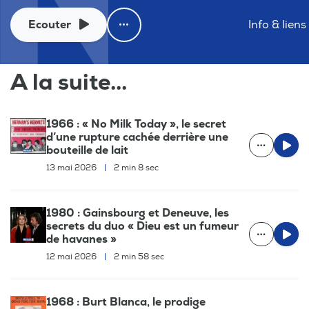
Ecouter
Info & liens
A la suite...
1966 : « No Milk Today », le secret
d’une rupture cachée derrière une
bouteille de lait
13 mai 2026
|
2 min 8 sec
1980 : Gainsbourg et Deneuve, les
secrets du duo « Dieu est un fumeur
de havanes »
12 mai 2026
|
2 min 58 sec
1968 : Burt Blanca, le prodige