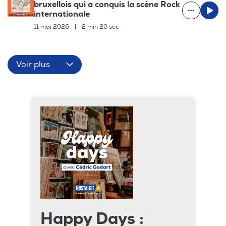
bruxellois qui a conquis la scène Rock
internationale
11 mai 2026
|
2 min 20 sec
Voir plus
Happy Days :