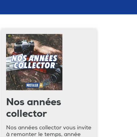
Nos années
collector
Nos années collector vous invite
à remonter le temps, année