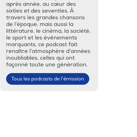
après année, au cœur des
sixties et des seventies. À
travers les grandes chansons
de l’époque, mais aussi la
littérature, le cinéma, la société,
le sport et les événements
marquants, ce podcast fait
renaître l’atmosphère d’années
inoubliables, celles qui ont
façonné toute une génération.
Tous les podcasts de l'émission