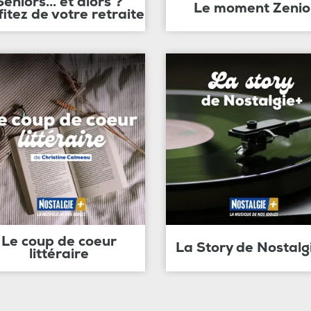
Seniors... et alors ?
Le moment Zenio
fitez de votre retraite
Le coup de coeur
La Story de Nostalg
littéraire