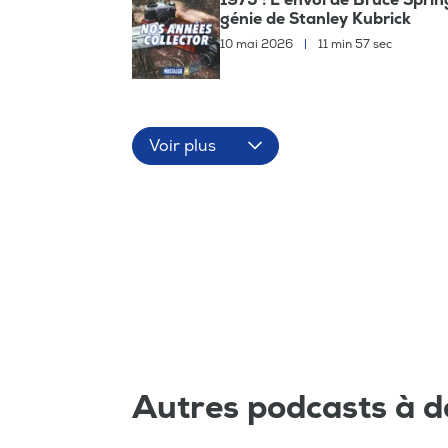
génie de Stanley Kubrick
10 mai 2026
|
11 min 57 sec
Voir plus
Autres podcasts à d