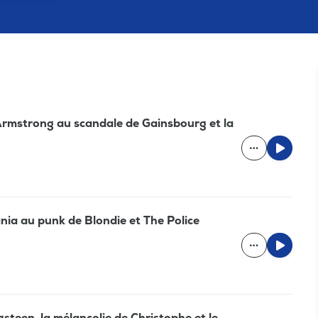
'Armstrong au scandale de Gainsbourg et la
nia au punk de Blondie et The Police
gsteen, la mélancolie de Christophe et le