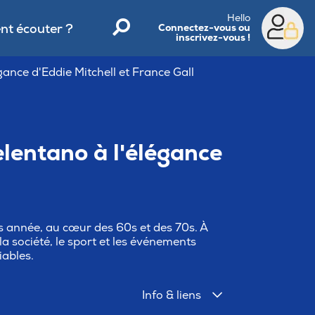
Hello
t écouter ?
Connectez-vous ou
inscrivez-vous !
gance d'Eddie Mitchell et France Gall
elentano à l'élégance
s année, au cœur des 60s et des 70s. À
la société, le sport et les événements
iables.
Info & liens