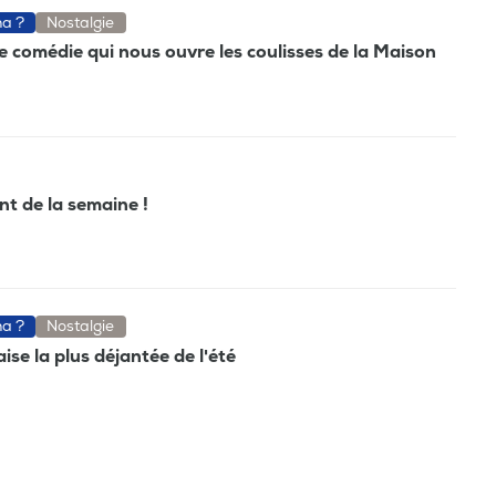
ma ?
Nostalgie
e comédie qui nous ouvre les coulisses de la Maison
ant de la semaine !
ma ?
Nostalgie
ise la plus déjantée de l'été