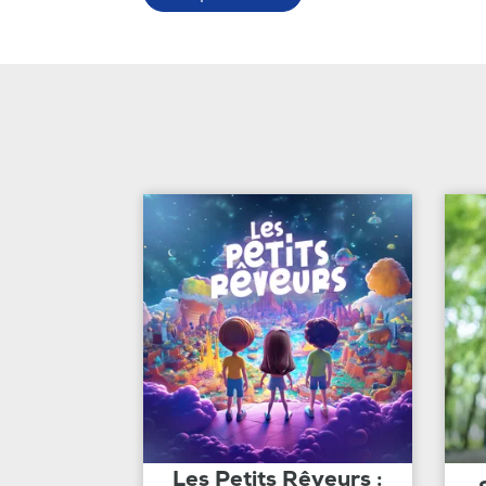
Les Petits Rêveurs :