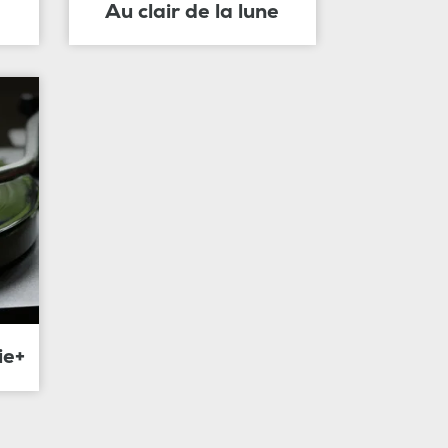
Au clair de la lune
ie+