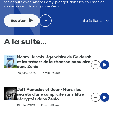
ses débuts avec André Lamy, plongez dans les coulisses de
sa vie au sein du magazine Zenio.
Ecouter
Info & liens
A la suite...
Noam : la voix légendaire de Goldorak
et les trésors de la chanson populaire
dans Zenio
26 juin 2026
|
2 min 25 sec
Jeff Panacloc et Jean-Marc : les
secrets d'une complicité sans filtre
décryptés dans Zenio
19 juin 2026
|
2 min 48 sec