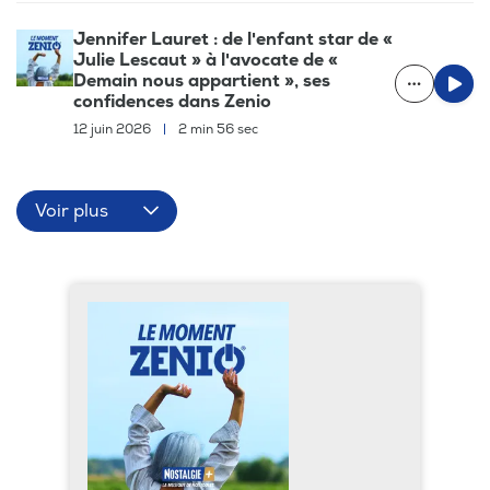
Jennifer Lauret : de l'enfant star de «
Julie Lescaut » à l'avocate de «
Demain nous appartient », ses
confidences dans Zenio
12 juin 2026
|
2 min 56 sec
Voir plus