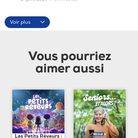
Voir plus
Vous pourriez
aimer aussi
Les Petits Rêveurs :