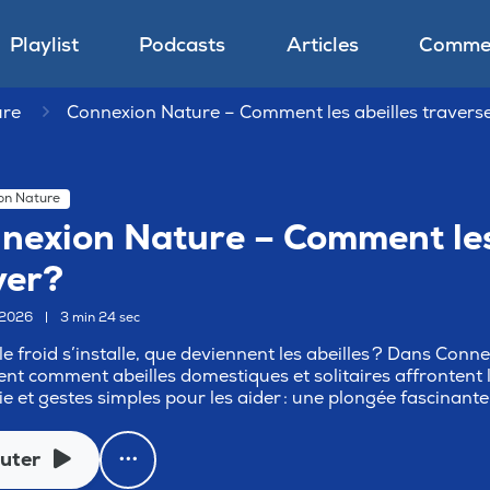
Playlist
Podcasts
Articles
Commen
ure
Connexion Nature – Comment les abeilles traverse
on Nature
nexion Nature – Comment les 
ver?
r 2026
|
3 min 24 sec
e froid s’installe, que deviennent les abeilles ? Dans Con
ent comment abeilles domestiques et solitaires affrontent l’
ie et gestes simples pour les aider : une plongée fascinant
uter