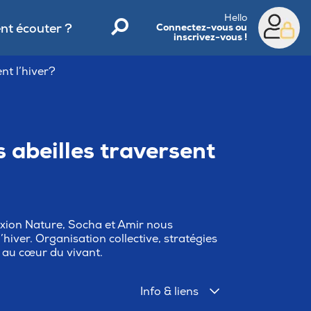
Hello
t écouter ?
Connectez-vous ou
inscrivez-vous !
nt l’hiver?
abeilles traversent
nexion Nature, Socha et Amir nous
hiver. Organisation collective, stratégies
e au cœur du vivant.
Info & liens