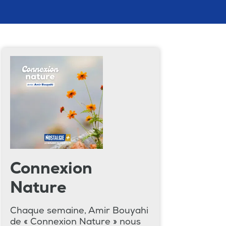
Connexion
Nature
Chaque semaine, Amir Bouyahi
de « Connexion Nature » nous