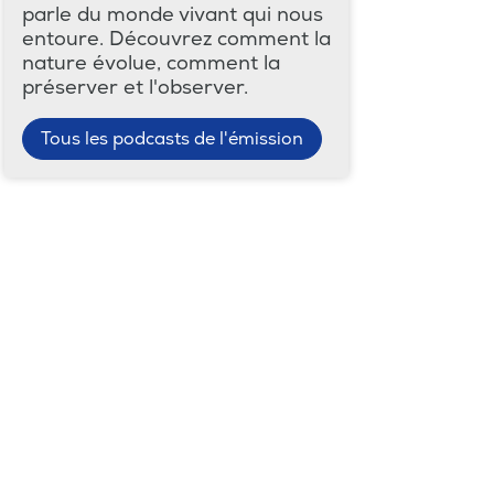
parle du monde vivant qui nous
entoure. Découvrez comment la
nature évolue, comment la
préserver et l'observer.
Tous les podcasts de l'émission