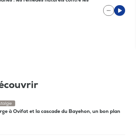
écouvrir
talgie
rge à Ovifat et la cascade du Bayehon, un bon plan