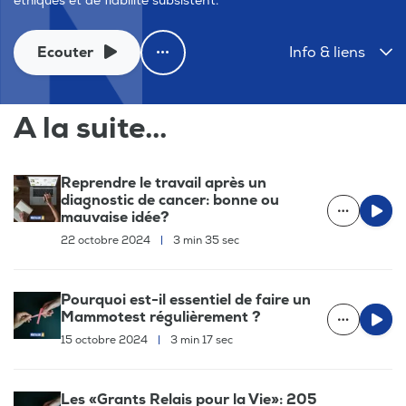
éthiques et de fiabilité subsistent.
Ecouter
Info & liens
A la suite...
Reprendre le travail après un
diagnostic de cancer: bonne ou
mauvaise idée?
22 octobre 2024
|
3 min 35 sec
Pourquoi est-il essentiel de faire un
Mammotest régulièrement ?
15 octobre 2024
|
3 min 17 sec
Les «Grants Relais pour la Vie»: 205