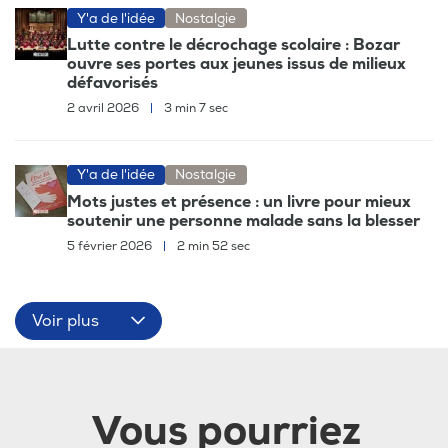
Y'a de l'idée
Nostalgie
Lutte contre le décrochage scolaire : Bozar
ouvre ses portes aux jeunes issus de milieux
défavorisés
2 avril 2026
|
3 min 7 sec
Y'a de l'idée
Nostalgie
Mots justes et présence : un livre pour mieux
soutenir une personne malade sans la blesser
5 février 2026
|
2 min 52 sec
Voir plus
Vous pourriez