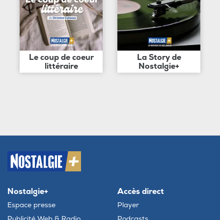
Le coup de coeur
La Story de
littéraire
Nostalgie+
Nostalgie+
Accès direct
Espace presse
Player
Publicité Web & Radio
Podcasts