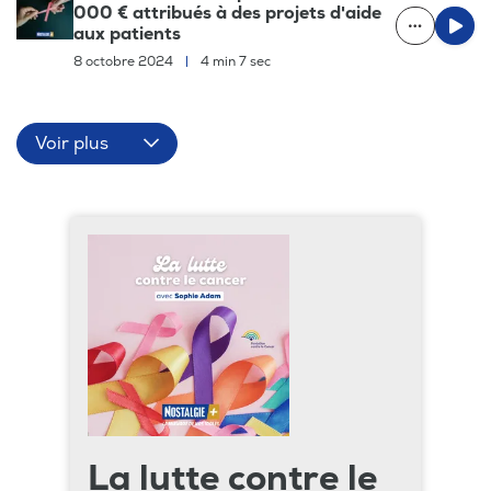
000 € attribués à des projets d'aide
aux patients
8 octobre 2024
|
4 min 7 sec
Voir plus
La lutte contre le