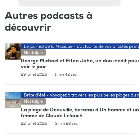
Autres podcasts à
découvrir
Le journal de la Musique - L'actualité de vos artistes préf
Nostalgie
George Michael et Elton John, un duo inédit pour
voir le jour
29 juillet 2026
|
1 min 42 sec
Brice d'été - Voyagez à travers les plus belles plages du
Nostalgie
La plage de Deauville, berceau d'Un homme et u
femme de Claude Lelouch
22 juillet 2026
|
3 min 28 sec