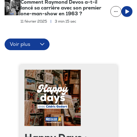
Comment Raymond Devos a-t-il
lancé sa carrière avec son premier
one-man-show en 1963 ?
11 février 2025
|
3 min 15 sec
Voir plus