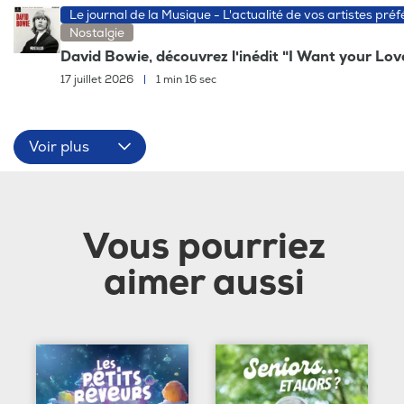
Le journal de la Musique - L'actualité de vos artistes préf
Nostalgie
David Bowie, découvrez l'inédit "I Want your Lov
17 juillet 2026
|
1 min 16 sec
Voir plus
Vous pourriez
aimer aussi