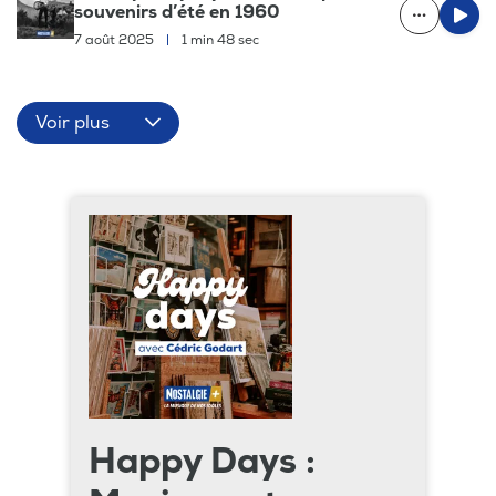
souvenirs d’été en 1960
7 août 2025
|
1 min 48 sec
Voir plus
Happy Days :