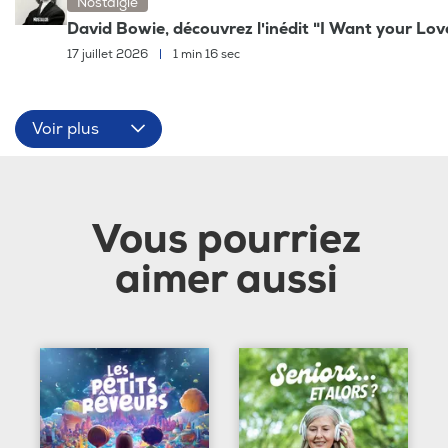
Nostalgie
David Bowie, découvrez l'inédit "I Want your Lov
17 juillet 2026
|
1 min 16 sec
Voir plus
Vous pourriez
aimer aussi