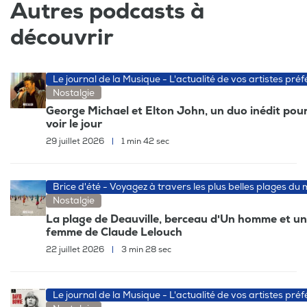
Autres podcasts à
découvrir
Le journal de la Musique - L'actualité de vos artistes préf
Nostalgie
George Michael et Elton John, un duo inédit pour
voir le jour
29 juillet 2026
|
1 min 42 sec
Brice d'été - Voyagez à travers les plus belles plages du
Nostalgie
La plage de Deauville, berceau d'Un homme et u
femme de Claude Lelouch
22 juillet 2026
|
3 min 28 sec
Le journal de la Musique - L'actualité de vos artistes préf