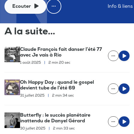
Ecouter
Info & liens
A la suite...
Claude François fait danser l’été 77
avec Je vais à Rio
1 août 2025
|
2 min 20 sec
Oh Happy Day : quand le gospel
devient tube de l’été 69
31 juillet 2025
|
2 min 34 sec
Butterfly : le succès planétaire
inattendu de Danyel Gérard
30 juillet 2025
|
2 min 33 sec