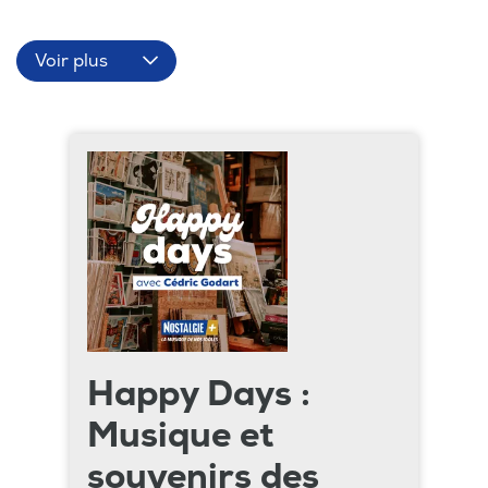
Voir plus
Happy Days :
Musique et
souvenirs des