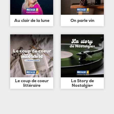
Au clair de la lune
On parle vin
Le coup de coeur
La Story de
littéraire
Nostalgie+