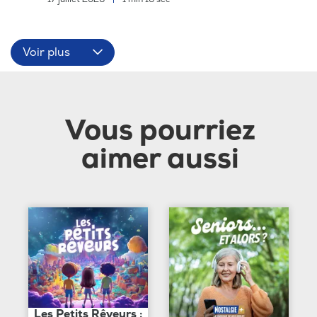
Voir plus
Vous pourriez
aimer aussi
Les Petits Rêveurs :