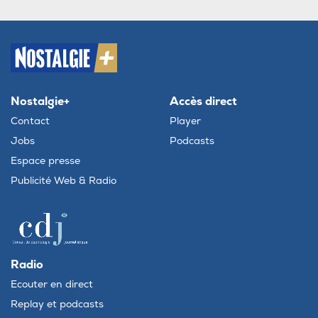
Nostalgie+
Accès direct
Contact
Player
Jobs
Podcasts
Espace presse
Publicité Web & Radio
Radio
Ecouter en direct
Replay et podcasts