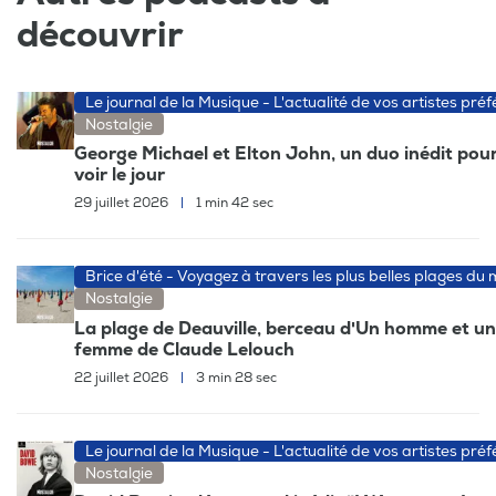
découvrir
Le journal de la Musique - L'actualité de vos artistes préf
Nostalgie
George Michael et Elton John, un duo inédit pour
voir le jour
29 juillet 2026
|
1 min 42 sec
Brice d'été - Voyagez à travers les plus belles plages du
Nostalgie
La plage de Deauville, berceau d'Un homme et u
femme de Claude Lelouch
22 juillet 2026
|
3 min 28 sec
Le journal de la Musique - L'actualité de vos artistes préf
Nostalgie