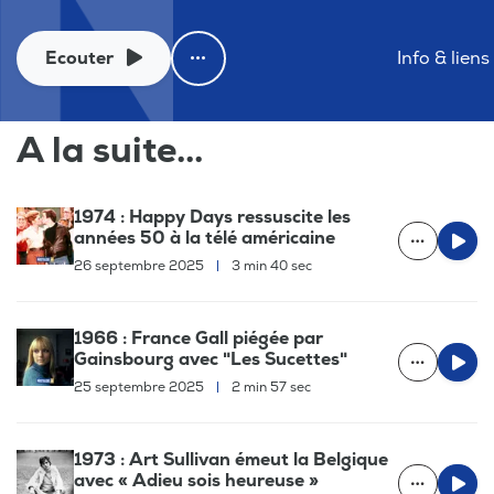
Ecouter
Info & liens
A la suite...
1974 : Happy Days ressuscite les
années 50 à la télé américaine
26 septembre 2025
|
3 min 40 sec
1966 : France Gall piégée par
Gainsbourg avec "Les Sucettes"
25 septembre 2025
|
2 min 57 sec
1973 : Art Sullivan émeut la Belgique
avec « Adieu sois heureuse »