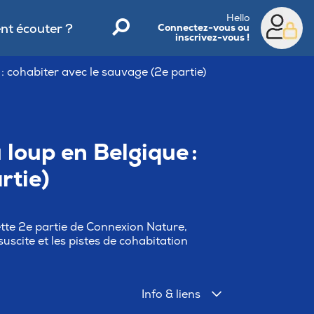
Hello
t écouter ?
Connectez-vous ou
inscrivez-vous !
 cohabiter avec le sauvage (2e partie)
loup en Belgique :
rtie)
cette 2e partie de Connexion Nature,
suscite et les pistes de cohabitation
Info & liens