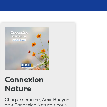
Connexion
Nature
Chaque semaine, Amir Bouyahi
de « Connexion Nature » nous