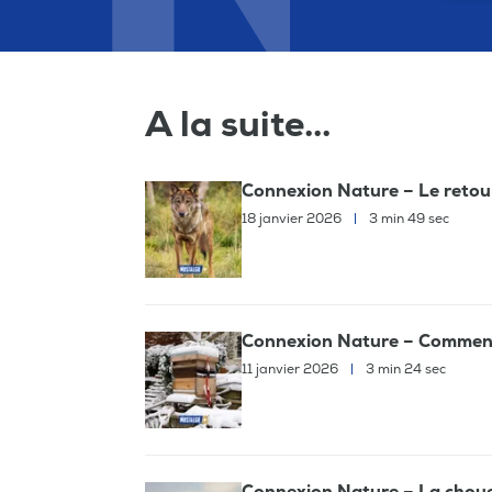
A la suite...
Connexion Nature – Le retour
18 janvier 2026
|
3 min 49 sec
Connexion Nature – Comment l
11 janvier 2026
|
3 min 24 sec
Connexion Nature – La chouett