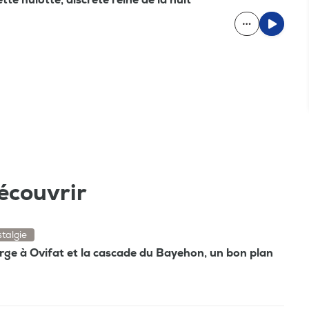
écouvrir
talgie
rge à Ovifat et la cascade du Bayehon, un bon plan