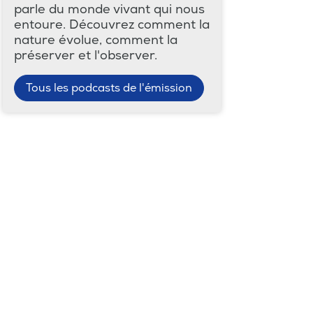
parle du monde vivant qui nous
entoure. Découvrez comment la
nature évolue, comment la
préserver et l'observer.
Tous les podcasts de l'émission