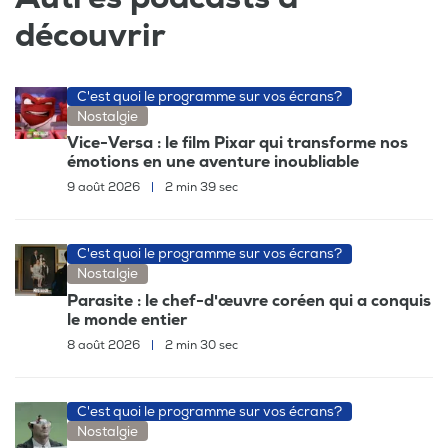
découvrir
C'est quoi le programme sur vos écrans?
Nostalgie
Vice-Versa : le film Pixar qui transforme nos
émotions en une aventure inoubliable
9 août 2026
|
2 min 39 sec
C'est quoi le programme sur vos écrans?
Nostalgie
Parasite : le chef-d'œuvre coréen qui a conquis
le monde entier
8 août 2026
|
2 min 30 sec
C'est quoi le programme sur vos écrans?
Nostalgie