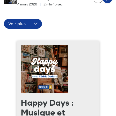
4 mars 2026
|
2 min 45 sec
Voir plus
Happy Days :
Musique et