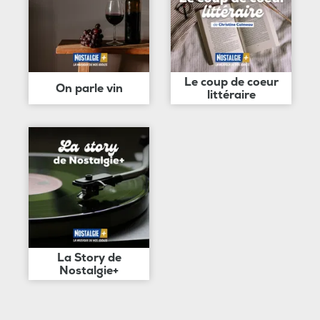
Le coup de coeur
On parle vin
littéraire
La Story de
Nostalgie+