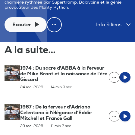
charnière rythmée par Supertramp, Balavoine et le génie
provocateur des Monty Python.
Ecouter
Info & liens
A la suite...
1974 : Du sacre d'ABBA à la ferveur
de Mike Brant et la naissance de l’ère
Giscard
24 mai 2026
|
14 min 9 sec
1967 : De la ferveur d'Adriano
Celentano à l'élégance d'Eddie
Mitchell et France Gall
23 mai 2026
|
11 min 2 sec