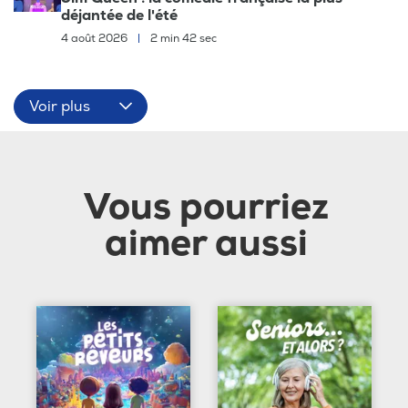
déjantée de l'été
4 août 2026
|
2 min 42 sec
Voir plus
Vous pourriez
aimer aussi