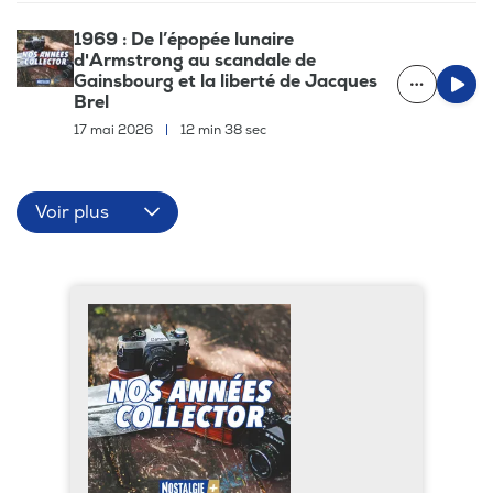
1969 : De l’épopée lunaire
d'Armstrong au scandale de
Gainsbourg et la liberté de Jacques
Brel
17 mai 2026
|
12 min 38 sec
Voir plus