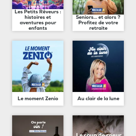
Les Petits Rêveurs :
histoires et
Seniors... et alors ?
aventures pour
Profitez de votre
enfants
retraite
Le moment Zenio
Au clair de la lune