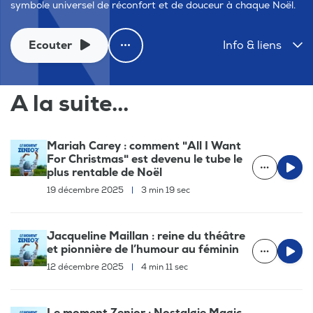
symbole universel de réconfort et de douceur à chaque Noël.
Ecouter
Info & liens
A la suite...
Mariah Carey : comment "All I Want
For Christmas" est devenu le tube le
plus rentable de Noël
19 décembre 2025
|
3 min 19 sec
Jacqueline Maillan : reine du théâtre
et pionnière de l’humour au féminin
12 décembre 2025
|
4 min 11 sec
Le moment Zenior : Nostalgie Magic