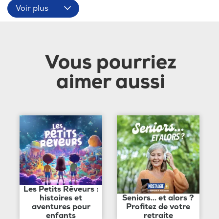
Voir plus
Vous pourriez
aimer aussi
Les Petits Rêveurs :
histoires et
Seniors... et alors ?
aventures pour
Profitez de votre
enfants
retraite