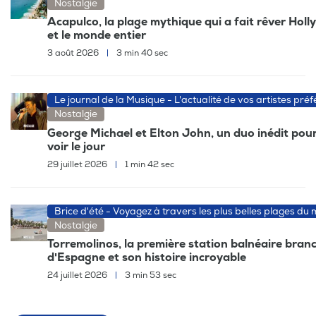
Nostalgie
Acapulco, la plage mythique qui a fait rêver Hol
et le monde entier
3 août 2026
|
3 min 40 sec
Le journal de la Musique - L'actualité de vos artistes préf
Nostalgie
George Michael et Elton John, un duo inédit pour
voir le jour
29 juillet 2026
|
1 min 42 sec
Brice d'été - Voyagez à travers les plus belles plages du
Nostalgie
Torremolinos, la première station balnéaire bran
d'Espagne et son histoire incroyable
24 juillet 2026
|
3 min 53 sec