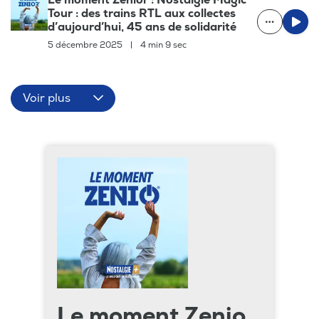
Tour : des trains RTL aux collectes
d’aujourd’hui, 45 ans de solidarité
5 décembre 2025
|
4 min 9 sec
Voir plus
Le moment Zenio