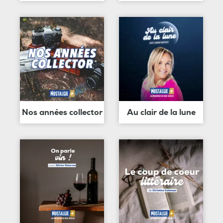
Nos années collector
Au clair de la lune