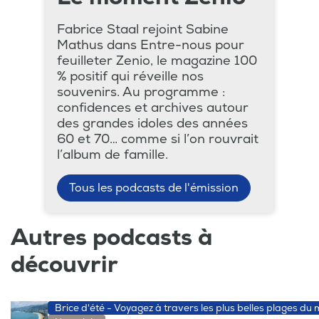
Fabrice Staal rejoint Sabine
Mathus dans Entre-nous pour
feuilleter Zenio, le magazine 100
% positif qui réveille nos
souvenirs. Au programme :
confidences et archives autour
des grandes idoles des années
60 et 70… comme si l’on rouvrait
l’album de famille.
Tous les podcasts de l'émission
Autres podcasts à
découvrir
Brice d'été - Voyagez à travers les plus belles plages du