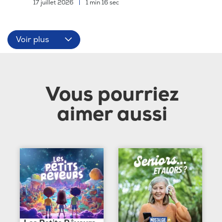
17 juillet 2026
|
1 min 16 sec
Voir plus
Vous pourriez
aimer aussi