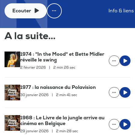
Ecouter
Info & liens
A la suite...
1974 : "In the Mood" et Bette Midler
réveille le swing
2 février 2026
|
2 min 26 sec
1977 : la naissance du Polavision
30 janvier 2026
|
2 min 41 sec
1968 : Le Livre de la jungle arrive au
cinéma en Belgique
29 janvier 2026
|
2 min 28 sec