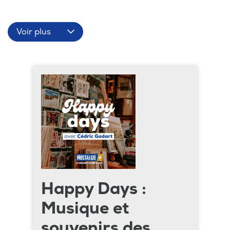
Voir plus
Happy Days :
Musique et
souvenirs des