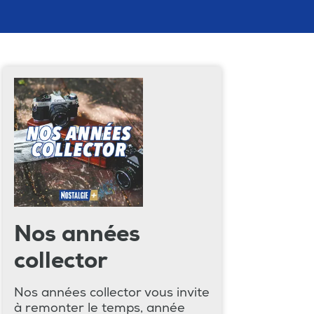
Nos années
collector
Nos années collector vous invite
à remonter le temps, année