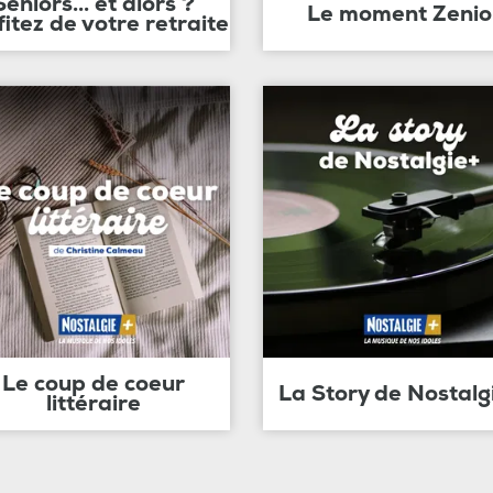
Seniors... et alors ?
Le moment Zenio
fitez de votre retraite
Le coup de coeur
La Story de Nostalg
littéraire