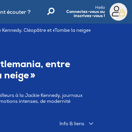
Hello
t écouter ?
Connectez-vous ou
inscrivez-vous !
e Kennedy, Cléopâtre et «Tombe la neige»
atlemania, entre
 neige »
illeurs à la Jackie Kennedy, journaux
motions intenses, de modernité
Info & liens