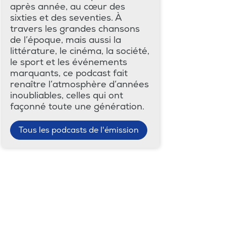
après année, au cœur des
sixties et des seventies. À
travers les grandes chansons
de l’époque, mais aussi la
littérature, le cinéma, la société,
le sport et les événements
marquants, ce podcast fait
renaître l’atmosphère d’années
inoubliables, celles qui ont
façonné toute une génération.
Tous les podcasts de l'émission