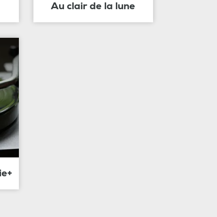
Au clair de la lune
ie+