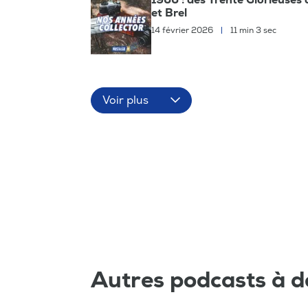
et Brel
14 février 2026
|
11 min 3 sec
Voir plus
Autres podcasts à d