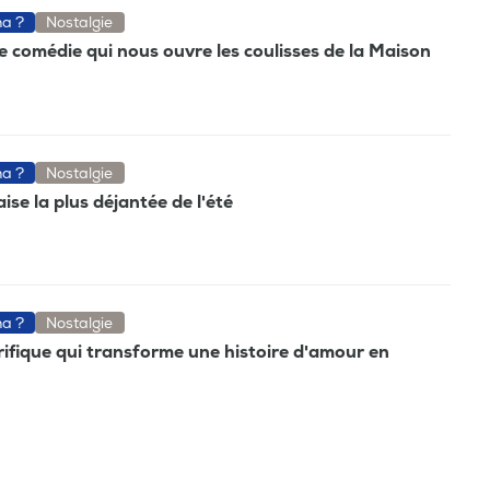
ma ?
Nostalgie
e comédie qui nous ouvre les coulisses de la Maison
ma ?
Nostalgie
ise la plus déjantée de l'été
ma ?
Nostalgie
rrifique qui transforme une histoire d'amour en