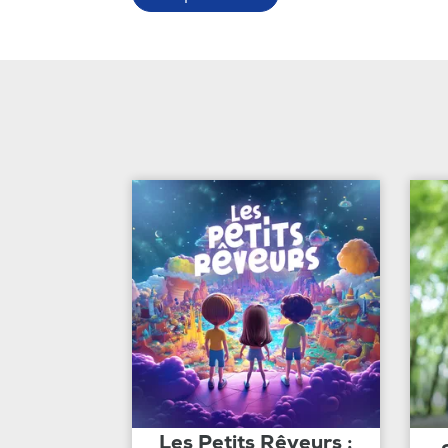
Les Petits Rêveurs :