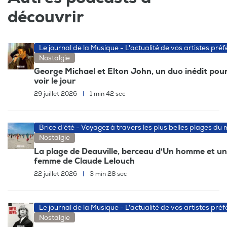
découvrir
Le journal de la Musique - L'actualité de vos artistes préf
Nostalgie
George Michael et Elton John, un duo inédit pour
voir le jour
29 juillet 2026
|
1 min 42 sec
Brice d'été - Voyagez à travers les plus belles plages du
Nostalgie
La plage de Deauville, berceau d'Un homme et u
femme de Claude Lelouch
22 juillet 2026
|
3 min 28 sec
Le journal de la Musique - L'actualité de vos artistes préf
Nostalgie