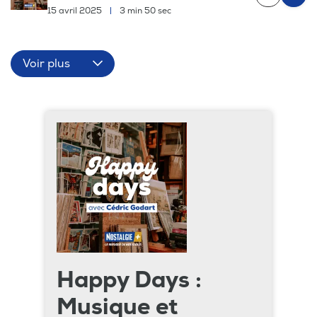
15 avril 2025
|
3 min 50 sec
Voir plus
Happy Days :
Musique et