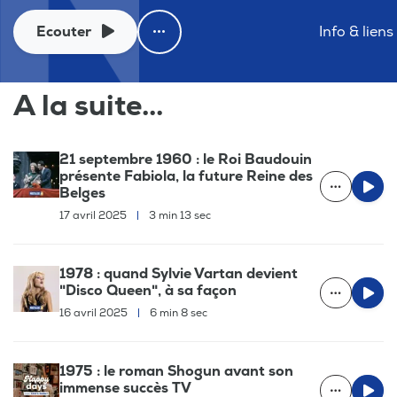
Ecouter
Info & liens
A la suite...
21 septembre 1960 : le Roi Baudouin
présente Fabiola, la future Reine des
Belges
17 avril 2025
|
3 min 13 sec
1978 : quand Sylvie Vartan devient
"Disco Queen", à sa façon
16 avril 2025
|
6 min 8 sec
1975 : le roman Shogun avant son
immense succès TV