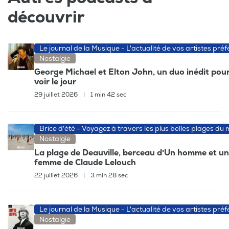
découvrir
Le journal de la Musique - L'actualité de vos artistes préf
Nostalgie
George Michael et Elton John, un duo inédit pour
voir le jour
29 juillet 2026
|
1 min 42 sec
Brice d'été - Voyagez à travers les plus belles plages du
Nostalgie
La plage de Deauville, berceau d'Un homme et u
femme de Claude Lelouch
22 juillet 2026
|
3 min 28 sec
Le journal de la Musique - L'actualité de vos artistes préf
Nostalgie