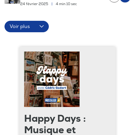
24 février 2025
|
4 min 10 sec
Voir plus
Happy Days :
Musique et