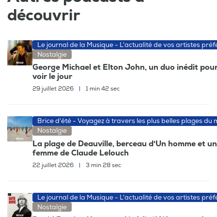
découvrir
Le journal de la Musique - L'actualité de vos artistes préf
Nostalgie
George Michael et Elton John, un duo inédit pour
voir le jour
29 juillet 2026
|
1 min 42 sec
Brice d'été - Voyagez à travers les plus belles plages du
Nostalgie
La plage de Deauville, berceau d'Un homme et u
femme de Claude Lelouch
22 juillet 2026
|
3 min 28 sec
Le journal de la Musique - L'actualité de vos artistes préf
Nostalgie