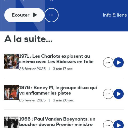
Ecouter
Info & liens
A la suite...
1971 : Les Charlots explosent au
cinéma avec Les Bidasses en folie
26 février 2025
|
3 min 17 sec
1976 : Boney M, le groupe disco qui
va enflammer les pistes
25 février 2025
|
3 min 20 sec
1966 : Paul Vanden Boeynants, un
boucher devenu Premier ministre