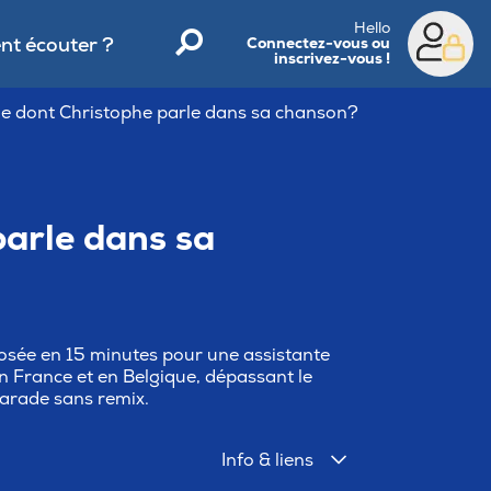
Hello
t écouter ?
Connectez-vous ou
inscrivez-vous !
ine dont Christophe parle dans sa chanson?
parle dans sa
mposée en 15 minutes pour une assistante
n France et en Belgique, dépassant le
-parade sans remix.
Info & liens