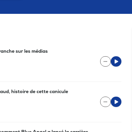
vanche sur les médias
haud, histoire de cette canicule
comment Blue Angel a lancé la carrière