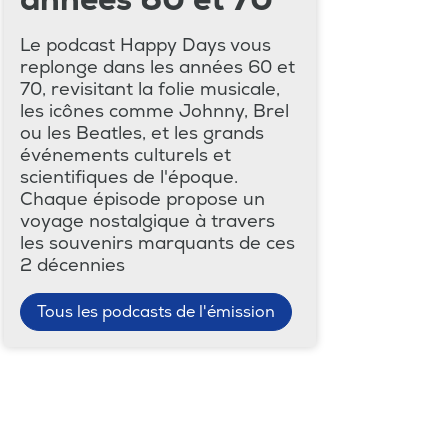
Le podcast Happy Days vous
replonge dans les années 60 et
70, revisitant la folie musicale,
les icônes comme Johnny, Brel
ou les Beatles, et les grands
événements culturels et
scientifiques de l'époque.
Chaque épisode propose un
voyage nostalgique à travers
les souvenirs marquants de ces
2 décennies
Tous les podcasts de l'émission