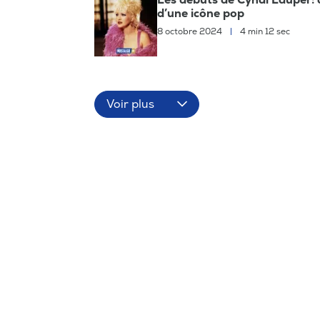
d’une icône pop
8 octobre 2024
|
4 min 12 sec
Voir plus